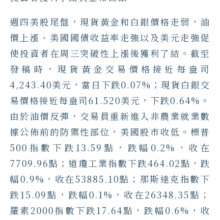
週四美股尾盤，現貨黃金和白銀價格走弱，油
價上漲、美國國債收益率走強以及美元走強促
使投資者在周三突破性上漲後獲利了結。截至
發稿時，現貨黃金交易價格接近每盎司
4,243.40美元，當日下跌0.07%；現貨白銀交
易價格接近每盎司61.520美元，下跌0.64%。
由於油價反彈，交易員重新進入非農業就業數
據公佈前的防禦性部位，美國股市收低。標普
500指數下跌13.59點，跌幅0.2%，收在
7709.96點；道瓊工業指數下跌464.02點，跌
幅0.9%，收在53885.10點；那斯達克指數下
跌15.09點，跌幅0.1%，收在26348.35點；
羅素2000指數下跌17.64點，跌幅0.6%，收