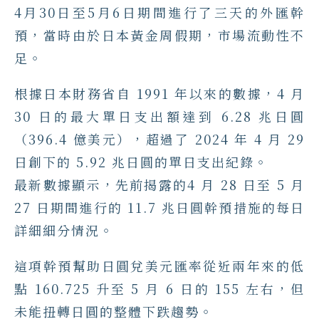
4月30日至5月6日期間進行了三天的外匯幹
預，當時由於日本黃金周假期，市場流動性不
足。
根據日本財務省自 1991 年以來的數據，4 月
30 日的最大單日支出額達到 6.28 兆日圓
（396.4 億美元），超過了 2024 年 4 月 29
日創下的 5.92 兆日圓的單日支出紀錄。
最新數據顯示，先前揭露的4 月 28 日至 5 月
27 日期間進行的 11.7 兆日圓幹預措施的每日
詳細細分情況。
這項幹預幫助日圓兌美元匯率從近兩年來的低
點 160.725 升至 5 月 6 日的 155 左右，但
未能扭轉日圓的整體下跌趨勢。