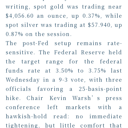
writing, spot gold was trading near
$4,056.60 an ounce, up 0.37%, while
spot silver was trading at $57.940, up
0.87% on the session.
The post-Fed setup remains rate-
sensitive. The Federal Reserve held
the target range for the federal
funds rate at 3.50% to 3.75% last
Wednesday in a 9-3 vote, with three
officials favoring a 25-basis-point
hike. Chair Kevin Warsh’s press
conference left markets with a
hawkish-hold read: no immediate
tightening, but little comfort that