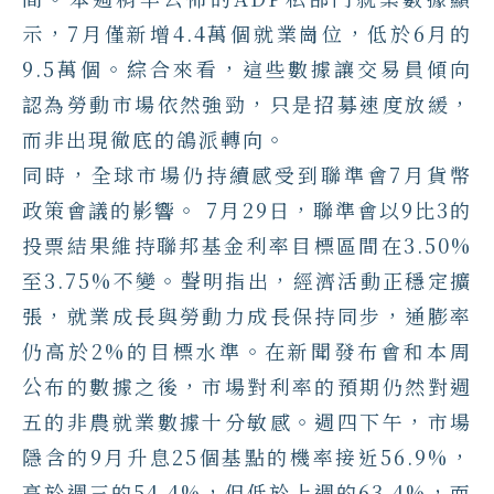
示，7月僅新增4.4萬個就業崗位，低於6月的
9.5萬個。綜合來看，這些數據讓交易員傾向
認為勞動市場依然強勁，只是招募速度放緩，
而非出現徹底的鴿派轉向。
同時，全球市場仍持續感受到聯準會7月貨幣
政策會議的影響。 7月29日，聯準會以9比3的
投票結果維持聯邦基金利率目標區間在3.50%
至3.75%不變。聲明指出，經濟活動正穩定擴
張，就業成長與勞動力成長保持同步，通膨率
仍高於2%的目標水準。在新聞發布會和本周
公布的數據之後，市場對利率的預期仍然對週
五的非農就業數據十分敏感。週四下午，市場
隱含的9月升息25個基點的機率接近56.9%，
高於週三的54.4%，但低於上週的63.4%，而