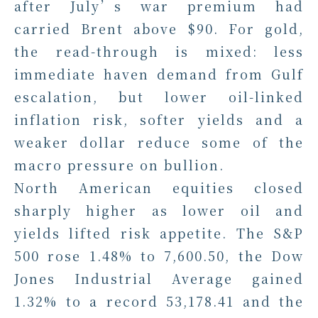
after July’s war premium had
carried Brent above $90. For gold,
the read-through is mixed: less
immediate haven demand from Gulf
escalation, but lower oil-linked
inflation risk, softer yields and a
weaker dollar reduce some of the
macro pressure on bullion.
North American equities closed
sharply higher as lower oil and
yields lifted risk appetite. The S&P
500 rose 1.48% to 7,600.50, the Dow
Jones Industrial Average gained
1.32% to a record 53,178.41 and the