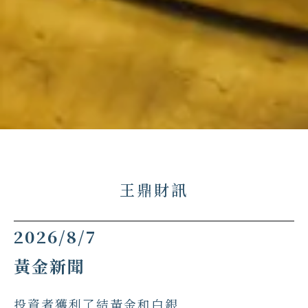
王鼎財訊
Blog
2026/8/7
黃金新聞
投資者獲利了結黃金和白銀