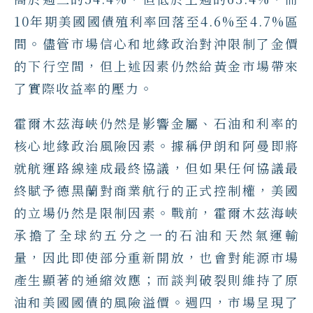
10年期美國國債殖利率回落至4.6%至4.7%區
間。儘管市場信心和地緣政治對沖限制了金價
的下行空間，但上述因素仍然給黃金市場帶來
了實際收益率的壓力。
霍爾木茲海峽仍然是影響金屬、石油和利率的
核心地緣政治風險因素。據稱伊朗和阿曼即將
就航運路線達成最終協議，但如果任何協議最
終賦予德黑蘭對商業航行的正式控制權，美國
的立場仍然是限制因素。戰前，霍爾木茲海峽
承擔了全球約五分之一的石油和天然氣運輸
量，因此即使部分重新開放，也會對能源市場
產生顯著的通縮效應；而談判破裂則維持了原
油和美國國債的風險溢價。週四，市場呈現了