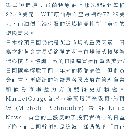
第二種情境：布蘭特原油上漲3.8%至每桶
82.49美元，WTI原油攀升至每桶約77.29美
元，而油價上漲引發的通膨擔憂抑制了黃金的
避險需求。
日本幹預日圓仍然是黃金市場的重要因素，因
為它將黃金交易從簡單的利率市場模式轉變為
信心模式。協調一致的日圓購買操作幫助美元/
日圓匯率擺脫了四十年來的極端高位，但對黃
金而言，更廣泛的解讀是各國政府在管理貨幣
和債券市場壓力方面變得更加積極。
MarketGauge首席市場策略師米歇爾·施耐
德(Michele Schneider)告訴Kitco
News，黃金的上漲反映了投資者信心的日益
下降，而日圓幹預則是這波上漲背後的「真正